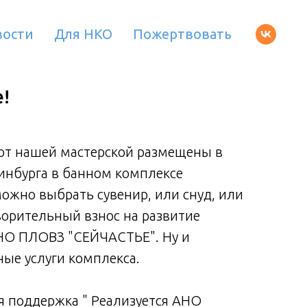
вости
Для НКО
Пожертвовать
!
от нашей мастерской размещены в
ринбурга в банном комплексе
можно выбрать сувенир, или снуд, или
ворительный взнос на развитие
АНО ПЛОВЗ "СЕЙЧАСТЬЕ". Ну и
ые услуги комплекса.
я поддержка " Реализуется АНО