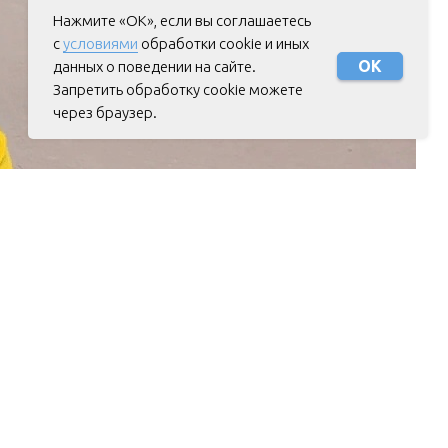
Нажмите «ОК», если вы соглашаетесь
с
условиями
обработки cookie и иных
ОК
данных о поведении на сайте.
Запретить обработку cookie можете
через браузер.