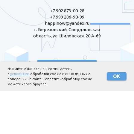
+7 902 873-00-28
+7 999 286-90-99
happinow@yandex.ru
г. Березовский, Свердловская
область, ул. Шиловская, 20 А-69
Пожертвовать
Нажмите «ОК», если вы соглашаетесь
с
условиями
обработки cookie и иных данных о
ОК
поведении на сайте. Запретить обработку cookie
можете через браузер.
Информация для жертвователей
Политика обработки
персональных данных