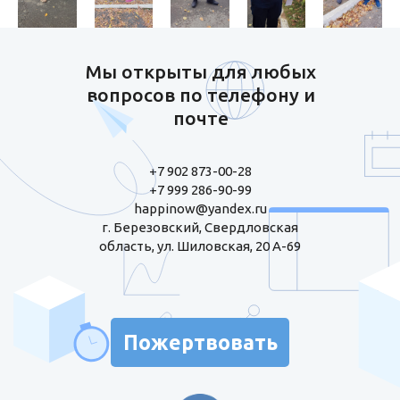
Мы открыты для любых
вопросов по телефону и
почте
+7 902 873-00-28
+7 999 286-90-99
happinow@yandex.ru
г. Березовский, Свердловская
область, ул. Шиловская, 20 А-69
Пожертвовать