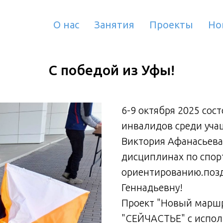
О нас
Занятия
Проекты
Но
С победой из Уфы!
6-9 октября 2025 сос
инвалидов среди уча
Виктория Афанасьева 
дисциплинах по спо
ориентированию.позд
Геннадьевну!
Проект "Новый марш
"СЕЙЧАСТЬЕ" с испол