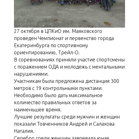
27 октября в ЦПКиО им. Маяковского
проведен Чемпионат и первенство города
Екатеринбурга по спортивному
ориентированию, Трейл-О.
В соревнованиях приняли участие спортсмены
с поражением ОДА и молодежь с ментальными
нарушениями.
Участникам была предложена дистанция 300
метров с 19 контрольными пунктами.
Необходимо было дать максимальное
количество правильных ответов за
наименьшее время.
Лучшие результаты среди мужчин и женщин
показали Товченников Андрей и Салахова
Наталия.
Серебро среди женщин завоевала юная,