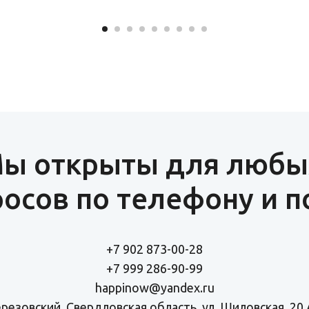
ы открыты для любы
осов по телефону и п
+7 902 873-00-28
+7 999 286-90-99
happinow@yandex.ru
Березовский, Свердловская область, ул. Шиловская, 20 