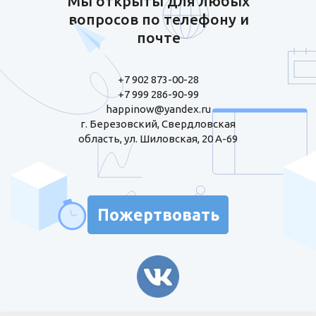
Мы открыты для любых
вопросов по телефону и
почте
+7 902 873-00-28
+7 999 286-90-99
happinow@yandex.ru
г. Березовский, Свердловская
область, ул. Шиловская, 20 А-69
Пожертвовать