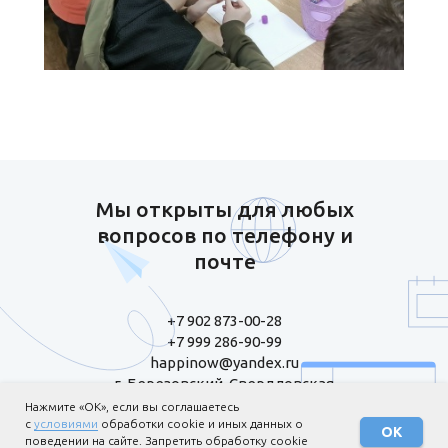
Мы открыты для любых
вопросов по телефону и
почте
+7 902 873-00-28
+7 999 286-90-99
happinow@yandex.ru
г. Березовский, Свердловская
область, ул. Шиловская, 20 А-69
Нажмите «ОК», если вы соглашаетесь
с
условиями
обработки cookie и иных данных о
ОК
поведении на сайте. Запретить обработку cookie