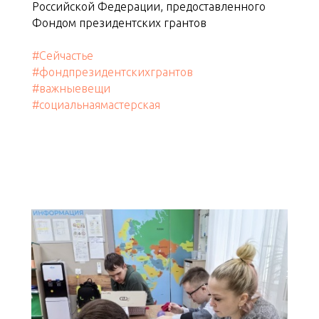
Российской Федерации, предоставленного
Фондом президентских грантов
#Сейчастье
#фондпрезидентскихгрантов
#важныевещи
#социальнаямастерская