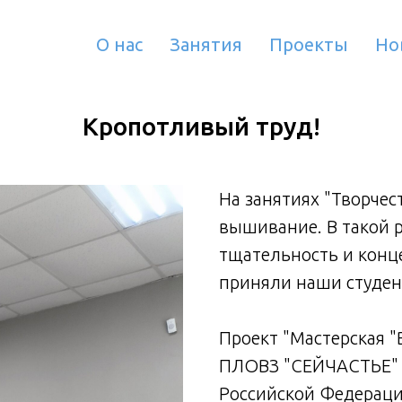
О нас
Занятия
Проекты
Но
Кропотливый труд!
На занятиях "Творчес
вышивание. В такой 
тщательность и конц
приняли наши студен
Проект "Мастерская 
ПЛОВЗ "СЕЙЧАСТЬЕ" с
Российской Федераци