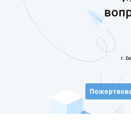
вопр
г. 
Пожертвов