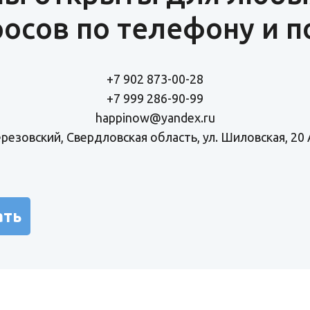
осов по телефону и п
+7 902 873-00-28
+7 999 286-90-99
happinow@yandex.ru
Березовский, Свердловская область, ул. Шиловская, 20 
ать
Информация для жертвователей