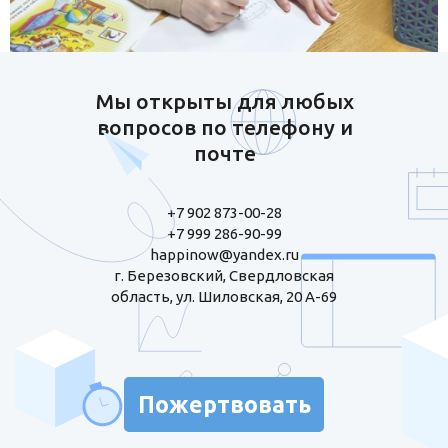
Мы открыты для любых
вопросов по телефону и
почте
+7 902 873-00-28
+7 999 286-90-99
happinow@yandex.ru
г. Березовский, Свердловская
область, ул. Шиловская, 20 А-69
Пожертвовать