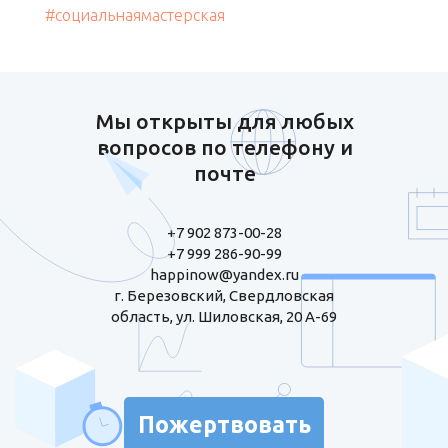
#социальнаямастерская
Мы открыты для любых
вопросов по телефону и
почте
+7 902 873-00-28
+7 999 286-90-99
happinow@yandex.ru
г. Березовский, Свердловская
область, ул. Шиловская, 20 А-69
Пожертвовать