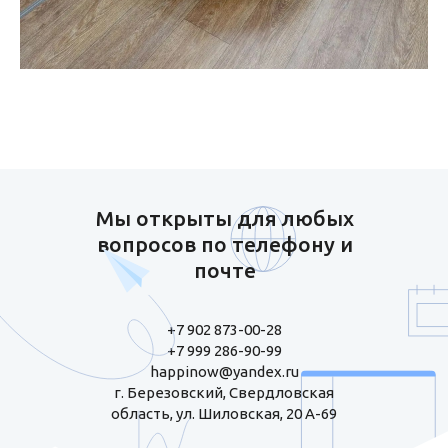
Мы открыты для любых
вопросов по телефону и
почте
+7 902 873-00-28
+7 999 286-90-99
happinow@yandex.ru
г. Березовский, Свердловская
область, ул. Шиловская, 20 А-69