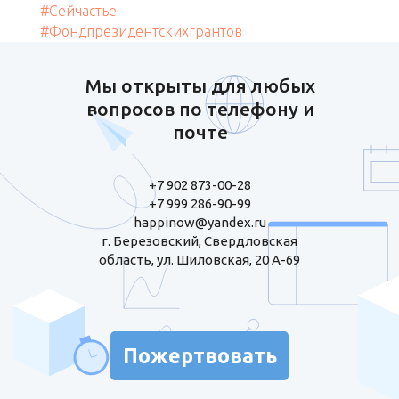
#Сейчастье
#Фондпрезидентскихгрантов
Мы открыты для любых
вопросов по телефону и
почте
+7 902 873-00-28
+7 999 286-90-99
happinow@yandex.ru
г. Березовский, Свердловская
область, ул. Шиловская, 20 А-69
Пожертвовать