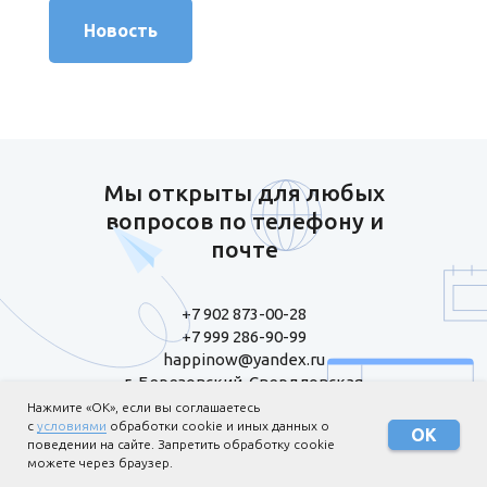
Новость
Мы открыты для любых
вопросов по телефону и
почте
+7 902 873-00-28
+7 999 286-90-99
happinow@yandex.ru
г. Березовский, Свердловская
область, ул. Шиловская, 20 А-69
Нажмите «ОК», если вы соглашаетесь
с
условиями
обработки cookie и иных данных о
ОК
поведении на сайте. Запретить обработку cookie
можете через браузер.